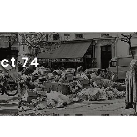
Archives
Contact
ct
74