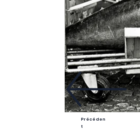
Précéden
t