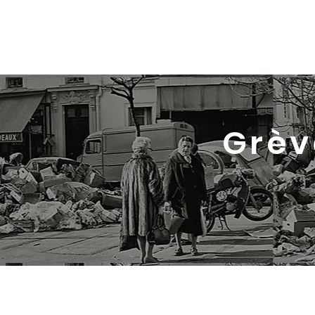
Marie-Laure Pannier
Grèv